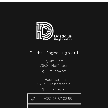
Daedalus Engineering s. à r. l.
3, um Haff
7650 - Heffingen
ITINÉRAIRE
1, Hauptstrooss
9753 - Heinerscheid
ITINÉRAIRE
+352 26 87 03 55