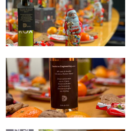
Interlocuteurs
INFO@DAEDALUS.LU
+352 26 87 03 55