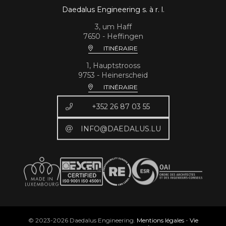
Daedalus Engineering s. à r. l.
3, um Haff
7650 - Heffingen
ITINÉRAIRE
1, Hauptstrooss
9753 - Heinerscheid
ITINÉRAIRE
+352 26 87 03 55
INFO@DAEDALUS.LU
© 2023-2026 Daedalus Engineering.
Mentions légales
-
Vie