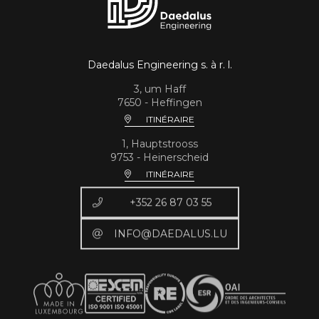
Daedalus Engineering s. à r. l.
3, um Haff
7650 - Heffingen
ITINÉRAIRE
1, Hauptstrooss
9753 - Heinerscheid
ITINÉRAIRE
+352 26 87 03 55
INFO@DAEDALUS.LU