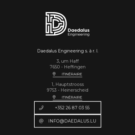
Daedalus Engineering s. à r. l.
3, um Haff
7650 - Heffingen
ITINÉRAIRE
1, Hauptstrooss
9753 - Heinerscheid
ITINÉRAIRE
+352 26 87 03 55
INFO@DAEDALUS.LU