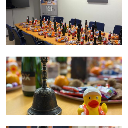
Ansprechpartner
INFO@DAEDALUS.LU
+352 26 87 03 55