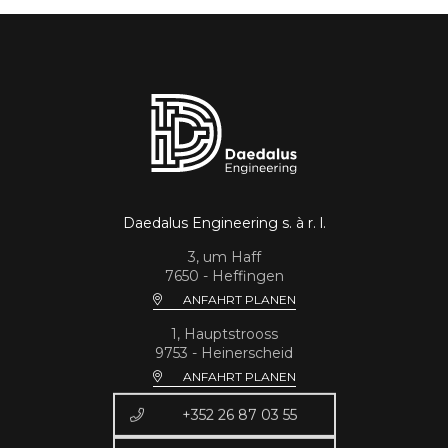
Daedalus Engineering s. à r. l.
3, um Haff
7650 - Heffingen
ANFAHRT PLANEN
1, Hauptstrooss
9753 - Heinerscheid
ANFAHRT PLANEN
+352 26 87 03 55