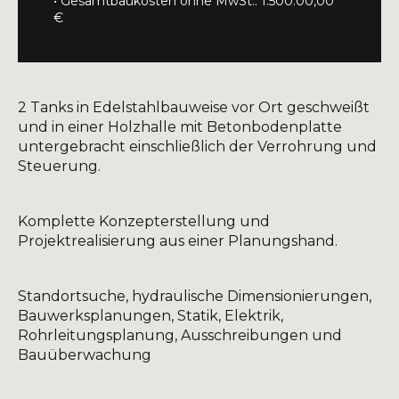
• Gesamtbaukosten ohne MwSt.: 1.500.00,00
€
2 Tanks in Edelstahlbauweise vor Ort geschweißt
und in einer Holzhalle mit Betonbodenplatte
untergebracht einschließlich der Verrohrung und
Steuerung.
Komplette Konzepterstellung und
Projektrealisierung aus einer Planungshand.
Standortsuche, hydraulische Dimensionierungen,
Bauwerksplanungen, Statik, Elektrik,
Rohrleitungsplanung, Ausschreibungen und
Bauüberwachung