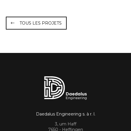
TOUS LES PROJETS
Daedalus Engineering s. à r. l.
3, um Haff
7650 - Heffingen