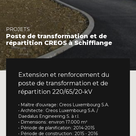
INFO@DAEDALUS.LU
+352 26 87 03 55
PROJETS
Poste de transformation et de
répartition CREOS à Schifflange
Extension et renforcement du
poste de transformation et de
répartition 220/65/20-kV
• Maître d'ouvrage : Creos Luxembourg S.A.
• Architecte : Creos Luxembourg S.A. /
Daedalus Engineering S. à r.l.
• Dimensions : environ 17.000 m²
• Période de planification : 2014-2015
• Période de construction : 2015 - 2016