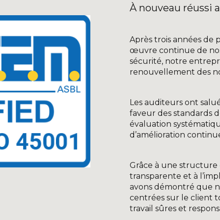
À nouveau réussi a
Après trois années de p
œuvre continue de nos
sécurité, notre entrepri
renouvellement des no
Les auditeurs ont sal
faveur des standards de
évaluation systématiqu
d’amélioration continu
Grâce à une structure 
transparente et à l’imp
avons démontré que no
centrées sur le client 
travail sûres et respons