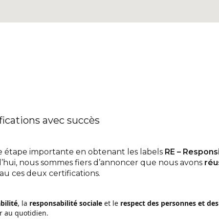
ications avec succès
 une étape importante en obtenant les labels
RE – Responsi
d’hui, nous sommes fiers d’annoncer que nous avons
réu
 ces deux certifications.
bilité
, la
responsabilité sociale
et le
respect des personnes et des
r au quotidien.