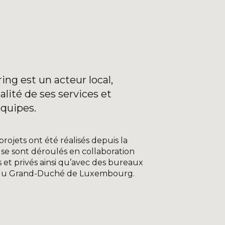
É
ng est un acteur local,
lité de ses services et
équipes.
projets ont été réalisés depuis la
 se sont déroulés en collaboration
s et privés ainsi qu’avec des bureaux
s du Grand-Duché de Luxembourg.