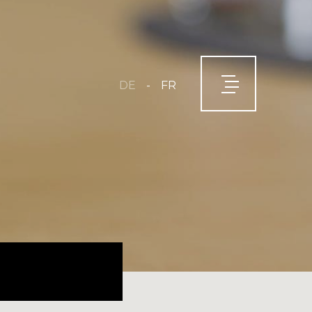
-
DE
FR