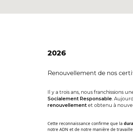
2026
Renouvellement de nos certif
Il y a trois ans, nous franchissions
Socialement Responsable
. Aujour
renouvellement
et obtenu à nouveau
Cette reconnaissance confirme que la
dura
notre ADN et de notre manière de travaille