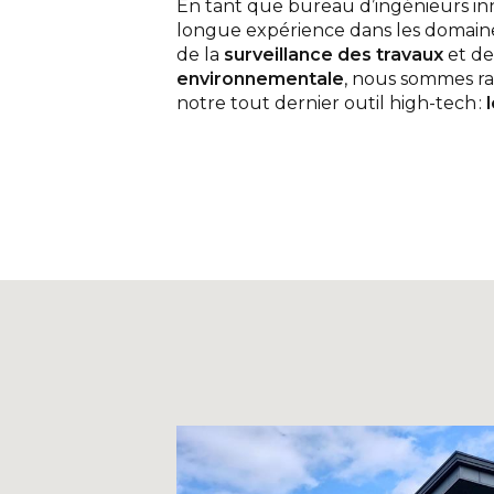
En tant que bureau d’ingénieurs in
longue expérience dans les domain
de la
surveillance des travaux
et de 
environnementale
, nous sommes ra
notre tout dernier outil high-tech :