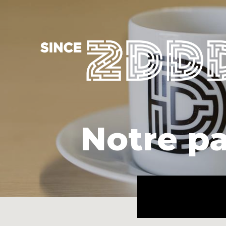
Notre p