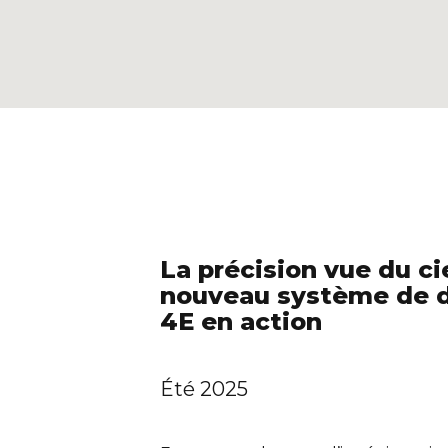
La précision vue du ci
nouveau système de d
4E en action
Été 2025