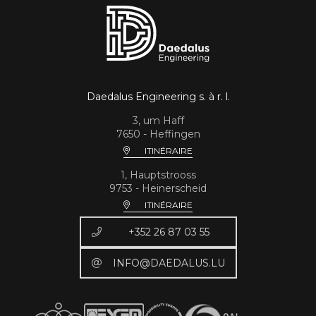
Daedalus Engineering s. à r. l.
3, um Haff
7650 - Heffingen
ITINÉRAIRE
1, Hauptstrooss
9753 - Heinerscheid
ITINÉRAIRE
+352 26 87 03 55
INFO@DAEDALUS.LU