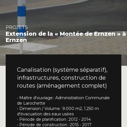
INFO@DAEDALUS.LU
+352 26 87 03 55
PROJETS
Extension de la « Montée de Ernzen » à
Ernzen
Canalisation (système séparatif),
infrastructures, construction de
routes (aménagement complet)
• Maître d'ouvrage : Administration Communale
de Larochette
• Dimension / Volume : 9.000 m2, 1.250 m
d'évacuation des eaux usées
• Période de planification : 2012 - 2014
• Période de construction : 2015 - 2017