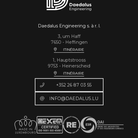
Daedalus Engineering s. à r. l.
3, um Haff
7650 - Heffingen
ITINÉRAIRE
1, Hauptstrooss
9753 - Heinerscheid
ITINÉRAIRE
+352 26 87 03 55
INFO@DAEDALUS.LU