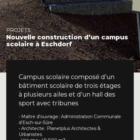
INFO@DAEDALUS.LU
+352 26 87 03 55
PROJETS
Nouvelle construction d’un campus
scolaire à Eschdorf
Campus scolaire composé d'un
bâtiment scolaire de trois étages
à plusieurs ailes et d'un hall des
sport avec tribunes
• Maître d'ouvrage : Administration Communale
d‘Esch-sur-Sûre
• Architecte : Planetplus Architectes &
Urbanistes