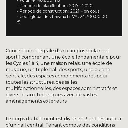
• Volume : 48.800 m3
• Période de planification : 2017 - 2020
• Période de construction : 2021 – en cous
• Côut global des travaux hTVA : 24.700.00,00
€
Conception intégrale d’un campus scolaire et
sportif comprenant une école fondamentale pour
les Cycles 1 à 4, une maison relais, une école de
musique, un triple hall des sports, une cuisine
centrale, des espaces complémentaires pour
toutes les structures, des salles
multifonctionnelles, des espaces administratifs et
divers locaux techniques avec de vastes
aménagements extérieurs.
Le corps du bâtiment est divisé en 3 entités autour
d’un hall central. Tenant compte des conditions