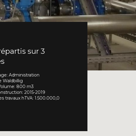
épartis sur 3
es
age: Administration
Waldbillig
 Volume: 800 m3
onstruction: 2015-2019
des travaux hTVA: 1.500.000,0