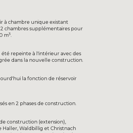
ir à chambre unique existant
r 2 chambres supplémentaires pour
3
00 m
.
été repeinte à l'intérieur avec des
rée dans la nouvelle construction.
jourd'hui la fonction de réservoir
isés en 2 phases de construction.
de construction (extension),
Haller, Waldbillig et Christnach