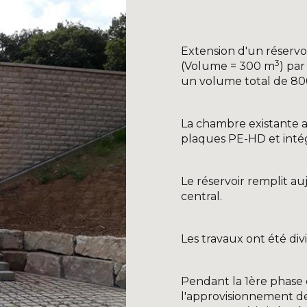
Extension d'un réservo
3
(Volume = 300 m
) pa
un volume total de 8
La chambre existante a 
plaques PE-HD et intég
Le réservoir remplit au
central.
Les travaux ont été div
Pendant la 1ère phase 
l'approvisionnement de 