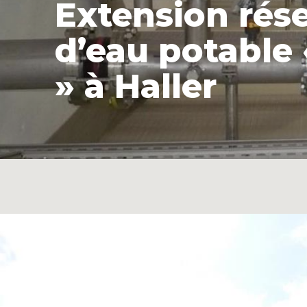
Extension rése
d’eau potable 
» à Haller