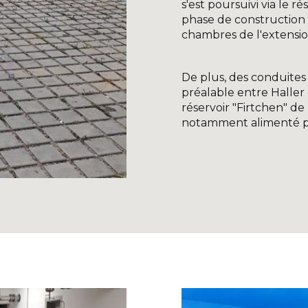
s'est poursuivi via le r
phase de construction (
chambres de l'extensi
De plus, des conduites
préalable entre Haller 
réservoir "Firtchen" d
notamment alimenté p