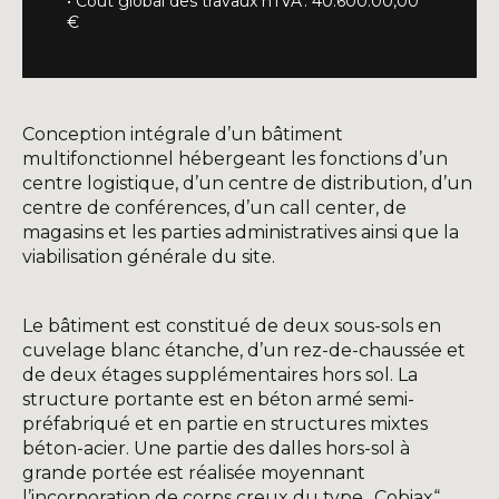
• Coût global des travaux hTVA : 40.600.00,00
€
Conception intégrale d’un bâtiment
multifonctionnel hébergeant les fonctions d’un
centre logistique, d’un centre de distribution, d’un
centre de conférences, d’un call center, de
magasins et les parties administratives ainsi que la
viabilisation générale du site.
Le bâtiment est constitué de deux sous-sols en
cuvelage blanc étanche, d’un rez-de-chaussée et
de deux étages supplémentaires hors sol. La
structure portante est en béton armé semi-
préfabriqué et en partie en structures mixtes
béton-acier. Une partie des dalles hors-sol à
grande portée est réalisée moyennant
l’incorporation de corps creux du type „Cobiax“