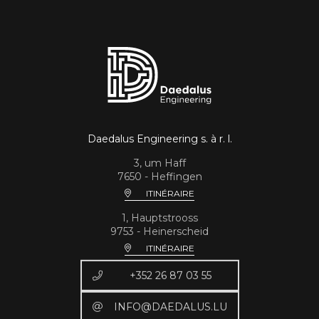
Daedalus Engineering s. à r. l.
3, um Haff
7650 - Heffingen
ITINÉRAIRE
1, Hauptstrooss
9753 - Heinerscheid
ITINÉRAIRE
+352 26 87 03 55
INFO@DAEDALUS.LU