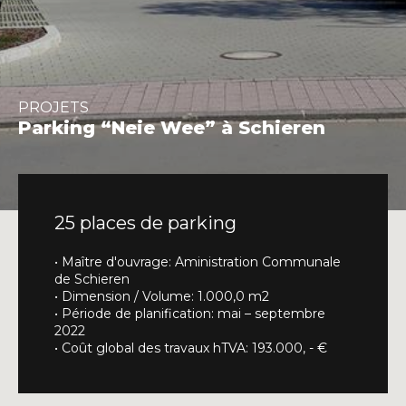
INFO@DAEDALUS.LU
+352 26 87 03 55
PROJETS
Parking “Neie Wee” à Schieren
25 places de parking
• Maître d'ouvrage: Aministration Communale
de Schieren
• Dimension / Volume: 1.000,0 m2
• Période de planification: mai – septembre
2022
• Coût global des travaux hTVA: 193.000, - €