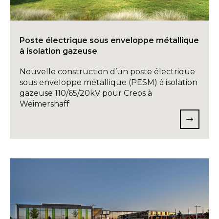
INFO@DAEDALUS.LU
+352 26 87 03 55
Poste électrique sous enveloppe métallique
à isolation gazeuse
Nouvelle construction d’un poste électrique
sous enveloppe métallique (PESM) à isolation
gazeuse 110/65/20kV pour Creos à
Weimershaff