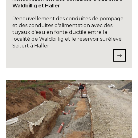
Waldbillig et Haller
Renouvellement des conduites de pompage
et des conduites d'alimentation avec des
tuyaux d'eau en fonte ductile entre la
localité de Waldbillig et le réservoir surélevé
Seitert à Haller