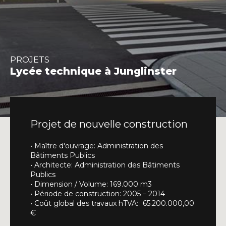
INFO@DAEDALUS.LU
+352 26 87 03 55
PROJETS
Lycée technique à Junglinster
Projet de nouvelle construction
• Maître d'ouvrage: Administration des
Bâtiments Publics
• Architecte: Administration des Bâtiments
Publics
• Dimension / Volume: 169.000 m3
• Période de construction: 2005 – 2014
• Coût global des travaux hTVA: : 65.200.000,00
€