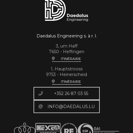
Daedalus Engineering s. à r. l.
3, um Haff
7650 - Heffingen
ITINÉRAIRE
1, Hauptstrooss
9753 - Heinerscheid
ITINÉRAIRE
+352 26 87 03 55
INFO@DAEDALUS.LU