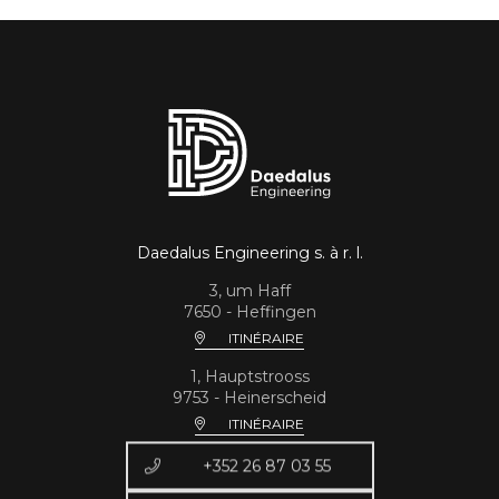
Daedalus Engineering s. à r. l.
3, um Haff
7650 - Heffingen
ITINÉRAIRE
1, Hauptstrooss
9753 - Heinerscheid
ITINÉRAIRE
+352 26 87 03 55