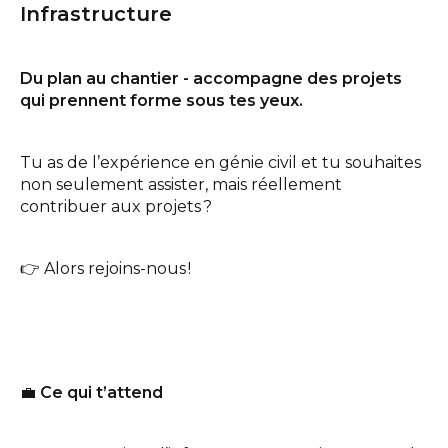
Infrastructure
INFO@DAEDALUS.LU
+352 26 87 03 55
Du plan au chantier - accompagne des projets
qui prennent forme sous tes yeux.
Tu as de l’expérience en génie civil et tu souhaites
non seulement assister, mais réellement
contribuer aux projets ?
👉 Alors rejoins-nous !
💼
Ce qui t’attend