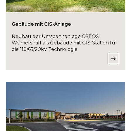
INFO@DAEDALUS.LU
+352 26 87 03 55
Gebäude mit GIS-Anlage
Neubau der Umspannanlage CREOS
Weimershaff als Gebäude mit GIS-Station für
die 110/65/20kV Technologie