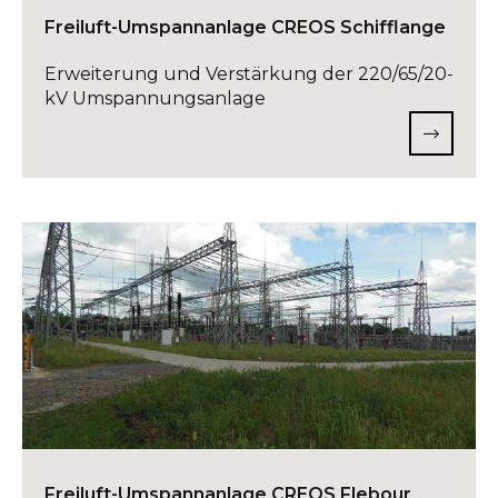
Freiluft-Umspannanlage CREOS Schifflange
Erweiterung und Verstärkung der 220/65/20-
kV Umspannungsanlage
Freiluft-Umspannanlage CREOS Flebour