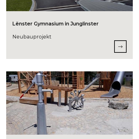
Lënster Gymnasium in Junglinster
Neubauprojekt