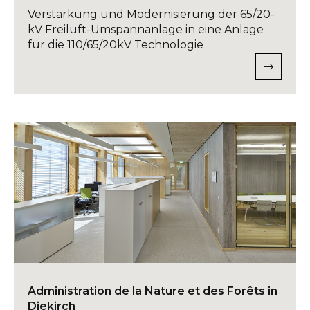
Verstärkung und Modernisierung der 65/20-
kV Freiluft-Umspannanlage in eine Anlage
für die 110/65/20kV Technologie
Administration de la Nature et des Forêts in
Diekirch