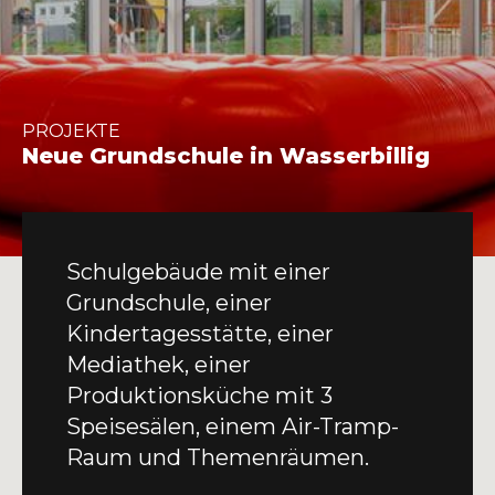
INFO@DAEDALUS.LU
+352 26 87 03 55
PROJEKTE
Neue Grundschule in Wasserbillig
Schulgebäude mit einer
Grundschule, einer
Kindertagesstätte, einer
Mediathek, einer
Produktionsküche mit 3
Speisesälen, einem Air-Tramp-
Raum und Themenräumen.