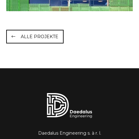
ALLE PROJEKTE
Daedalus Engineering s. à r. l.