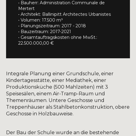
• Bauherr: Administration Communale de
Mertert
• Architekt: Ballinipitt Architectes Urbanistes
• Volumen: 17.500 m³
• Planungszeitraum: 2017 - 2018
• Bauzeitraum: 2017-2021
• Gesamtauftragskosten ohne MwSt.:
22.500.000,00 €
Integrale Planung einer Grundschule, einer
Kindertagesstätte, einer Mediathek, einer
Produktionsküche (500 Mahlzeiten) mit 3
Speisesälen, einem Air-Tramp-Raum und
Themenräumen. Untere Geschosse und
Treppenhäuser als Stahlbetonkonstruktion, obere
Geschosse in Holzbauweise.
Der Bau der Schule wurde an die bestehende