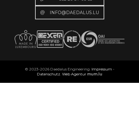
INFO@DAEDALUS.LU
© 2023-2026 Daedalus Engineering.
Impressum
-
Datenschutz
.
Web Agentur
mum.lu