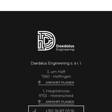
Daedalus Engineering s. à r. l.
3, um Haff
7650 - Heffingen
ANFAHRT PLANEN
1, Hauptstrooss
9753 - Heinerscheid
ANFAHRT PLANEN
+352 26 87 03 55