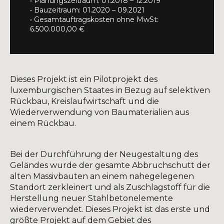
• Planungszeitraum: 01.2018 – 12.2019
• Bauzeitraum: 01.2020 – 09.2021
• Gesamtauftragskosten ohne MwSt:
6.500.000,00 €
Dieses Projekt ist ein Pilotprojekt des
luxemburgischen Staates in Bezug auf selektiven
Rückbau, Kreislaufwirtschaft und die
Wiederverwendung von Baumaterialien aus
einem Rückbau.
Bei der Durchführung der Neugestaltung des
Geländes wurde der gesamte Abbruchschutt der
alten Massivbauten an einem nahegelegenen
Standort zerkleinert und als Zuschlagstoff für die
Herstellung neuer Stahlbetonelemente
wiederverwendet. Dieses Projekt ist das erste und
größte Projekt auf dem Gebiet des