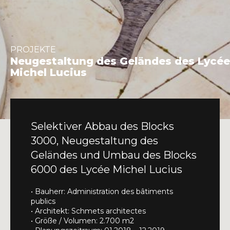
INFO@DAEDALUS.LU
+352 26 87 03
PROJEKTE
Neugestaltung des Geländes des Lycée
Michel Lucius
Selektiver Abbau des Blocks
3000, Neugestaltung des
Geländes und Umbau des Blocks
6000 des Lycée Michel Lucius
• Bauherr: Administration des bâtiments
publics
• Architekt: Schmets architectes
• Größe / Volumen: 2.700 m2