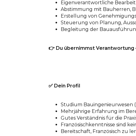
Eigenverantwortliche Bearbei
Abstimmung mit Bauherren, B
Erstellung von Genehmigungs
Steuerung von Planung, Aus
Begleitung der Bauausführun
👉
Du übernimmst Verantwortung – 
✅
Dein Profil
Studium Bauingenieurwesen (Ti
Mehrjährige Erfahrung im Bere
Gutes Verständnis für die Pra
Französischkenntnisse sind kein
Bereitschaft, Französisch zu 