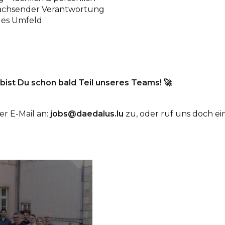
 wachsender Verantwortung
des Umfeld
t bist Du schon bald Teil unseres Teams!
🚀
r E-Mail an:
jobs@daedalus.lu
zu, oder ruf uns doch ein