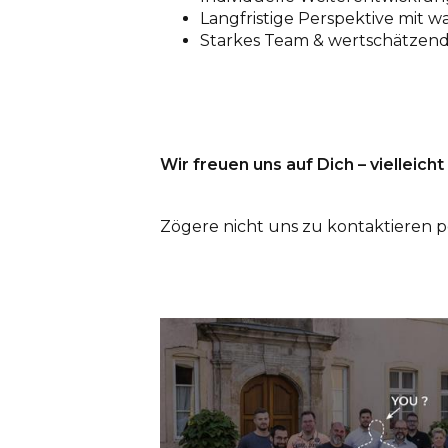
Langfristige Perspektive mit
Starkes Team & wertschätzen
Wir freuen uns auf Dich – vielleich
Zögere nicht uns zu kontaktieren pe