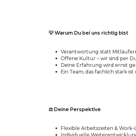
💡
Warum Du bei uns richtig bist
Verantwortung statt Mitläuferr
Offene Kultur – wir sind per 
Deine Erfahrung wird ernst g
Ein Team, das fachlich stark i
⚖️
Deine Perspektive
Flexible Arbeitszeiten & Work-
Individuelle Weiterentwicklung