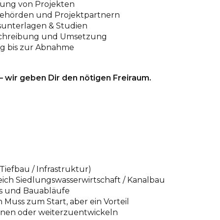
tung von Projekten
ehörden und Projektpartnern
unterlagen & Studien
schreibung und Umsetzung
g bis zur Abnahme
wir geben Dir den nötigen Freiraum.
efbau / Infrastruktur)
ich Siedlungswasserwirtschaft / Kanalbau
xis und Bauabläufe
 Muss zum Start, aber ein Vorteil
lernen oder weiterzuentwickeln