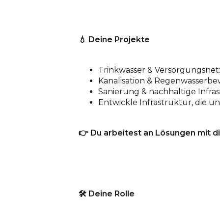
💧 Deine Projekte
Trinkwasser & Versorgungsnet
Kanalisation & Regenwasserbe
Sanierung & nachhaltige Infra
Entwickle Infrastruktur, die 
👉
Du arbeitest an Lösungen mit di
🛠️
Deine Rolle