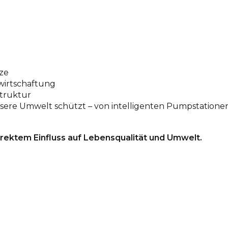
ze
wirtschaftung
struktur
unsere Umwelt schützt – von intelligenten Pumpstation
rektem Einfluss auf Lebensqualität und Umwelt.