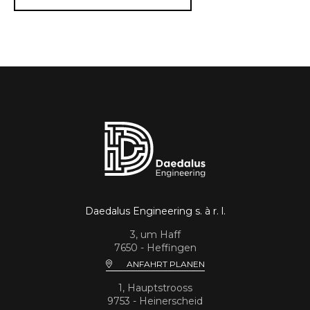
Daedalus Engineering s. à r. l.
3, um Haff
7650 - Heffingen
ANFAHRT PLANEN
1, Hauptstrooss
9753 - Heinerscheid