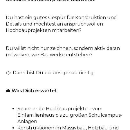
INFO@DAEDALUS.LU
+352 26 87 03 55
Du hast ein gutes Gespür für Konstruktion und
Details und möchtest an anspruchsvollen
Hochbauprojekten mitarbeiten?
Du willst nicht nur zeichnen, sondern aktiv daran
mitwirken, wie Bauwerke entstehen?
👉 Dann bist Du bei uns genau richtig.
💼
Was Dich erwartet
Spannende Hochbauprojekte – vom
Einfamilienhaus bis zu großen Schulcampus-
Anlagen
Konstruktionen im Massivbau, Holzbau und