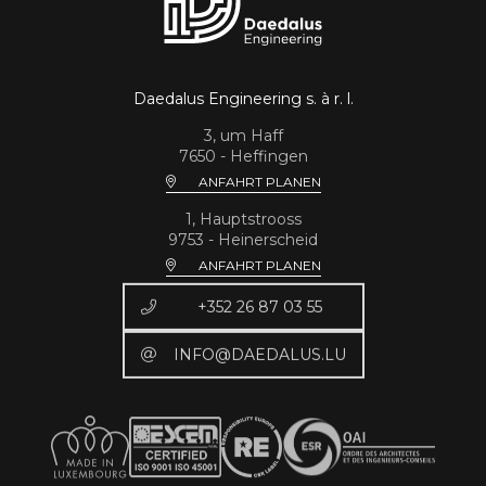
Daedalus Engineering s. à r. l.
3, um Haff
7650 - Heffingen
ANFAHRT PLANEN
1, Hauptstrooss
9753 - Heinerscheid
ANFAHRT PLANEN
+352 26 87 03 55
INFO@DAEDALUS.LU