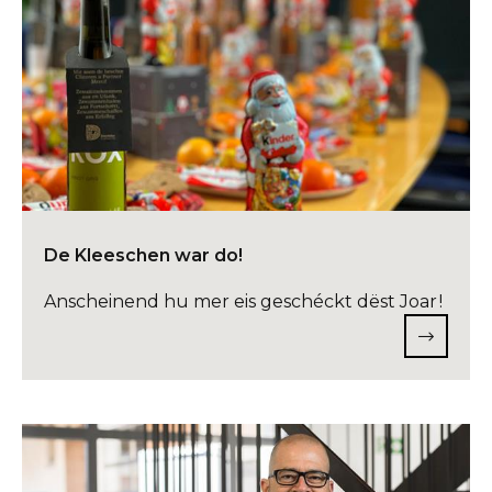
De Kleeschen war do!
Anscheinend hu mer eis geschéckt dëst Joar !