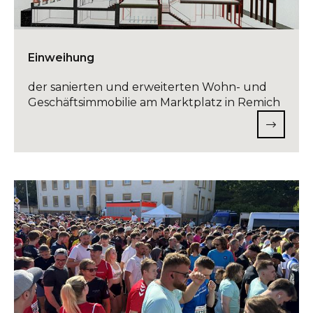
Ansprechpartner
INFO@DAEDALUS.LU
+352 26 87 03 55
Einweihung
der sanierten und erweiterten Wohn- und
Geschäftsimmobilie am Marktplatz in Remich