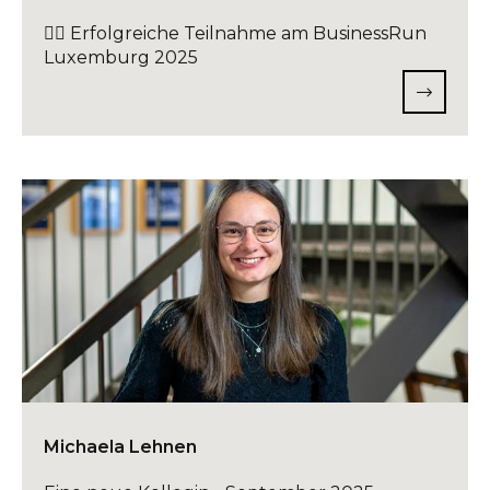
🏃‍♂️ Erfolgreiche Teilnahme am BusinessRun
Luxemburg 2025
Michaela Lehnen