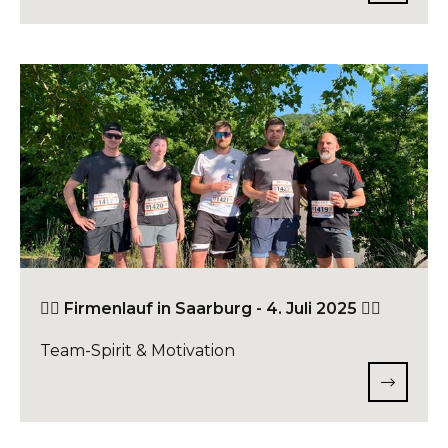
🏃‍♂️ Firmenlauf in Saarburg - 4. Juli 2025 🏃‍♀️
Team-Spirit & Motivation