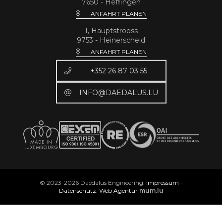
7650 - Heffingen
ANFAHRT PLANEN
1, Hauptstrooss
9753 - Heinerscheid
ANFAHRT PLANEN
+352 26 87 03 55
INFO@DAEDALUS.LU
© 2023-2026 Daedalus Engineering.
Impressum
-
Datenschutz
.
Web Agentur
mum.lu