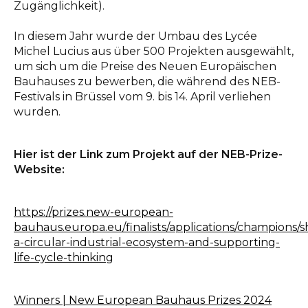
Zugänglichkeit).
In diesem Jahr wurde der Umbau des Lycée
Michel Lucius aus über 500 Projekten ausgewählt,
um sich um die Preise des Neuen Europäischen
Bauhauses zu bewerben, die während des NEB-
Festivals in Brüssel vom 9. bis 14. April verliehen
wurden.
Hier ist der Link zum Projekt auf der NEB-Prize-
Website:
https://prizes.new-european-
bauhaus.europa.eu/finalists/applications/champions/s
a-circular-industrial-ecosystem-and-supporting-
life-cycle-thinking
Winners | New European Bauhaus Prizes 2024