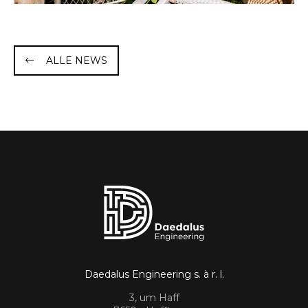
ALLE NEWS
Daedalus Engineering s. à r. l.
3, um Haff