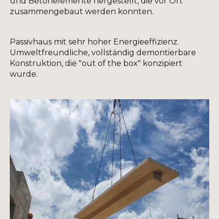
und Betonelemente hergestellt, die vor Ort
zusammengebaut werden konnten.
Passivhaus mit sehr hoher Energieeffizienz.
Umweltfreundliche, vollständig demontierbare
Konstruktion, die "out of the box" konzipiert
wurde.