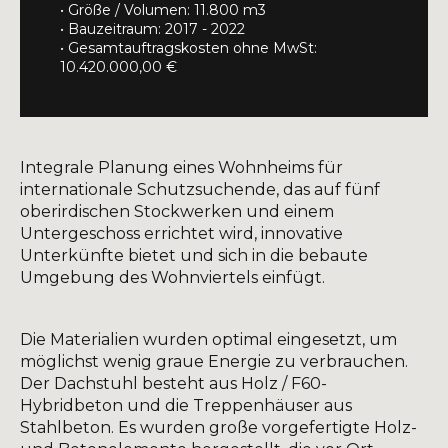
• Größe / Volumen: 11.800 m3
• Bauzeitraum: 2017 - 2022
• Gesamtauftragskosten ohne MwSt:
10.420.000,00 €
Integrale Planung eines Wohnheims für
internationale Schutzsuchende, das auf fünf
oberirdischen Stockwerken und einem
Untergeschoss errichtet wird, innovative
Unterkünfte bietet und sich in die bebaute
Umgebung des Wohnviertels einfügt.
Die Materialien wurden optimal eingesetzt, um
möglichst wenig graue Energie zu verbrauchen.
Der Dachstuhl besteht aus Holz / F60-
Hybridbeton und die Treppenhäuser aus
Stahlbeton. Es wurden große vorgefertigte Holz-