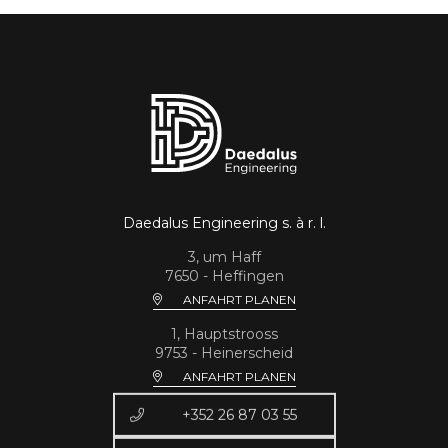
Daedalus Engineering s. à r. l.
3, um Haff
7650 - Heffingen
ANFAHRT PLANEN
1, Hauptstrooss
9753 - Heinerscheid
ANFAHRT PLANEN
+352 26 87 03 55