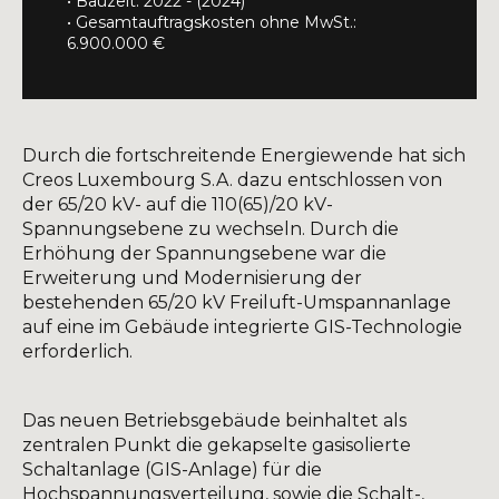
• Bauzeit: 2022 - (2024)
• Gesamtauftragskosten ohne MwSt.:
6.900.000 €
Durch die fortschreitende Energiewende hat sich
Creos Luxembourg S.A. dazu entschlossen von
der 65/20 kV- auf die 110(65)/20 kV-
Spannungsebene zu wechseln. Durch die
Erhöhung der Spannungsebene war die
Erweiterung und Modernisierung der
bestehenden 65/20 kV Freiluft-Umspannanlage
auf eine im Gebäude integrierte GIS-Technologie
erforderlich.
Das neuen Betriebsgebäude beinhaltet als
zentralen Punkt die gekapselte gasisolierte
Schaltanlage (GIS-Anlage) für die
Hochspannungsverteilung, sowie die Schalt-,