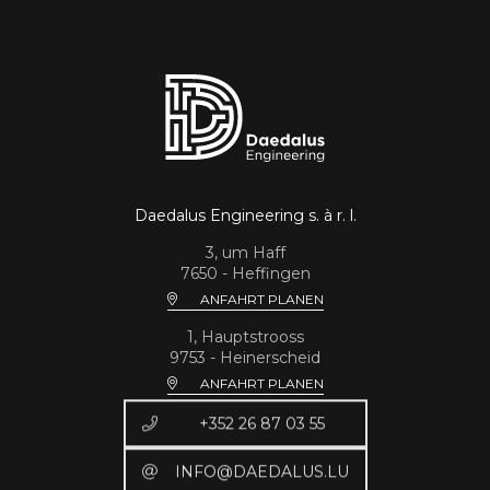
Daedalus Engineering s. à r. l.
3, um Haff
7650 - Heffingen
ANFAHRT PLANEN
1, Hauptstrooss
9753 - Heinerscheid
ANFAHRT PLANEN
+352 26 87 03 55
INFO@DAEDALUS.LU