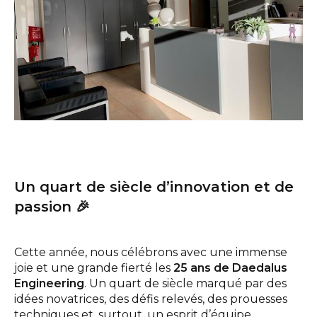
Interlocuteurs
INFO@DAEDALUS.LU
+352 26 87 03 55
Un quart de siècle d’innovation et de
passion 🎉
Cette année, nous célébrons avec une immense
joie et une grande fierté les
25 ans de Daedalus
Engineering
. Un quart de siècle marqué par des
idées novatrices, des défis relevés, des prouesses
techniques et, surtout, un esprit d’équipe