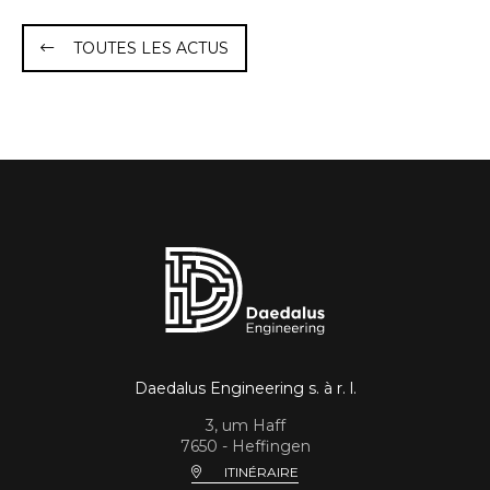
TOUTES LES ACTUS
Daedalus Engineering s. à r. l.
3, um Haff
7650 - Heffingen
ITINÉRAIRE