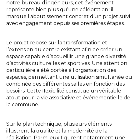
notre bureau d’ingénieurs, cet événement
Interlocuteurs
représente bien plus qu’une célébration : il
marque l’aboutissement concret d’un projet suivi
INFO@DAEDALUS.LU
+352 26 87 03 55
avec engagement depuis ses premières étapes.
Le projet repose sur la transformation et
l’extension du centre existant afin de créer un
espace capable d’accueillir une grande diversité
d’activités culturelles et sportives. Une attention
particulière a été portée à l’organisation des
espaces, permettant une utilisation simultanée ou
combinée des différentes salles en fonction des
besoins. Cette flexibilité constitue un véritable
atout pour la vie associative et événementielle de
la commune.
Sur le plan technique, plusieurs éléments
illustrent la qualité et la modernité de la
réalisation. Parmi eux figurent notamment une