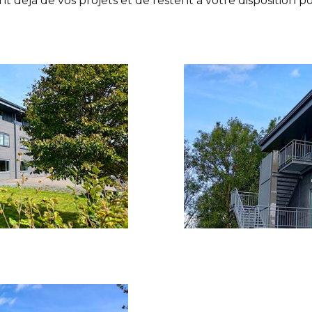
nt déjà de vos projets et de restent à votre disposition 