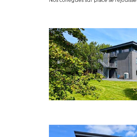
Nos collègues sur place se réjouisse