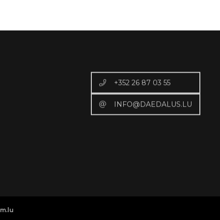
+352 26 87 03 55
INFO@DAEDALUS.LU
m.lu