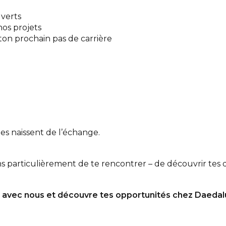
verts
nos projets
ton prochain pas de carrière
es naissent de l’échange.
 particulièrement de te rencontrer – de découvrir tes qu
r avec nous et découvre tes opportunités chez Daedal