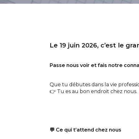
Le 19 juin 2026, c’est le gra
Passe nous voir et fais notre conn
Que tu débutes dans la vie professi
👉 Tu es au bon endroit chez nous.
💬
Ce qui t’attend chez nous