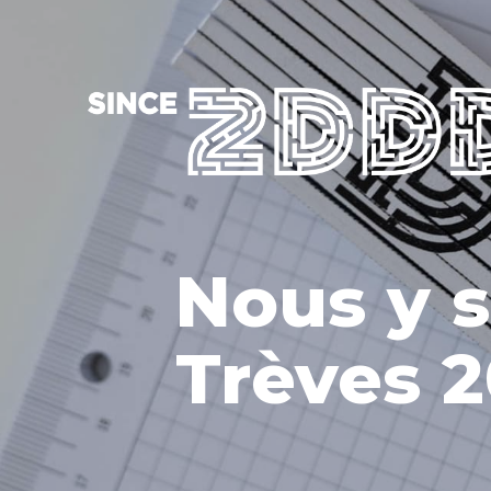
Nous y 
Trèves 2