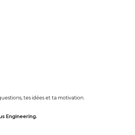
estions, tes idées et ta motivation.
us Engineering.