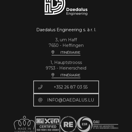
Daedalus Engineering s. à r. l.
3, um Haff
7650 - Heffingen
ITINÉRAIRE
1, Hauptstrooss
9753 - Heinerscheid
ITINÉRAIRE
+352 26 87 03 55
INFO@DAEDALUS.LU