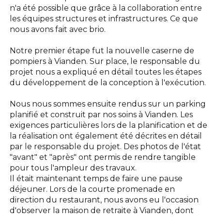
n'a été possible que grâce à la collaboration entre
Interlocuteurs
les équipes structures et infrastructures. Ce que
nous avons fait avec brio.
INFO@DAEDALUS.LU
+352 26 87 03 55
Notre premier étape fut la nouvelle caserne de
pompiers à Vianden. Sur place, le responsable du
projet nous a expliqué en détail toutes les étapes
du développement de la conception à l'exécution.
Nous nous sommes ensuite rendus sur un parking
planifié et construit par nos soins à Vianden. Les
exigences particulières lors de la planification et de
la réalisation ont également été décrites en détail
par le responsable du projet. Des photos de l'état
"avant" et "après" ont permis de rendre tangible
pour tous l'ampleur des travaux.
Il était maintenant temps de faire une pause
déjeuner. Lors de la courte promenade en
direction du restaurant, nous avons eu l'occasion
d'observer la maison de retraite à Vianden, dont