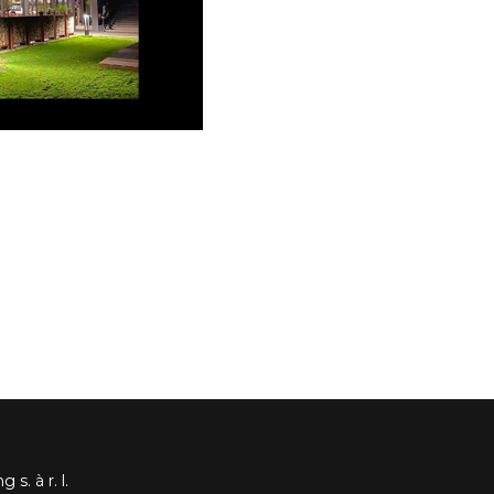
s. à r. l.